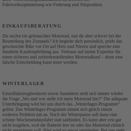
Fahrwerksoptimierung wie Federung und Sitzposition.
EINKAUFSBERATUNG
Du suchst ein gebrauchtes Motorrad, tust dir aber schwer bei der
Beurteilung des Zustands? Ich begleite dich persönlich, prüfe das
gewünschte Bike vor Ort auf Herz und Nieren und spreche eine
fundierte Kaufempfehlung aus. Vertraue auf meine Expertise für
einen sicheren und zufriedenstellenden Motorradkauf – denn eine
falsche Entscheidung kann teuer werden.
WINTERLAGER
Einzelfahrzeugbesitzern sowie Sammlern stellt sich immer wieder
die Frage „Wo und wie stelle ich mein Motorrad hin?“ Die adäquate
Unterbringung wird bei uns durch das „Winterlager-Programm“
gelöst. Das Winterlager-Programm nimmt sich gleich einem
weiteren Problem mit an. Nach der Winterpause soll dann eine
schöne Wochenendausfahrt statt sattfinden. Es kann aber erst gar
nicht losgehen, weil die Batterie leer ist oder das Motorrad einfach
nicht anspringen will. Hier wird so etwas vermieden. Bei uns steht