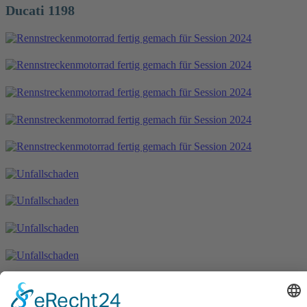
Ducati 1198
Anschrift