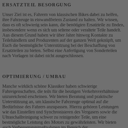
ERSATZTEIL BESORGUNG
Unser Ziel ist es, Fahrern von klassischen Bikes dabei zu helfen,
ihre Fahrzeuge in einwandfreiem Zustand zu halten. Wir wissen,
dass es oft schwierig sein kann, die benötigten Ersatzteile zu finden,
insbesondere wenn es sich um seltene oder veraltete Teile handelt.
Aus diesem Grund haben wir über Jahre hinweg Kontakte zu
Teilehändlern und Produzenten auf der ganzen Welt geknüpft, um
Euch die bestmögliche Unterstützung bei der Beschaffung von
Ersatzteilen zu bieten. Selbst eine Anfertigung von Sonderteilen
nach Vorlagen ist dabei nicht ausgeschlossen.
OPTIMIERUNG / UMBAU
Manche wirklich schöne Klassiker haben schwierige
Fahreigenschaften, die teils für die heutigen Verkehrsverhältnisse
unzureichend erscheinen. Wir bieten Beratung und praktische
Unterstützung an, um klassische Fahrzeuge optimal auf die
Bedürfnisse des Fahrers anzupassen. Hierzu gehören Leistungen
wie das Einstellen und Synchronisieren des Vergasers sowie die
Ultraschallreinigung schwer zu reinigender Teile, um eine
bestmögliche Leistung des Motors zu gewährleisten. Wir bieten
auch Verbesserungsmaßnahmen im Bereich der